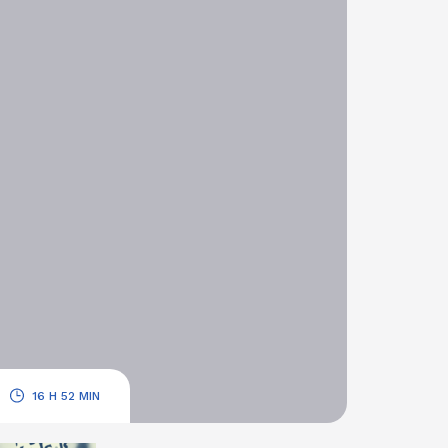
.
16 H 52 MIN