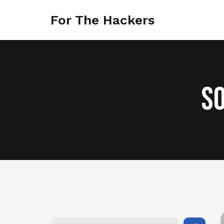
For The Hackers
So