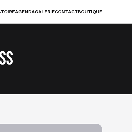
STOIRE
AGENDA
GALERIE
CONTACT
BOUTIQUE
ess