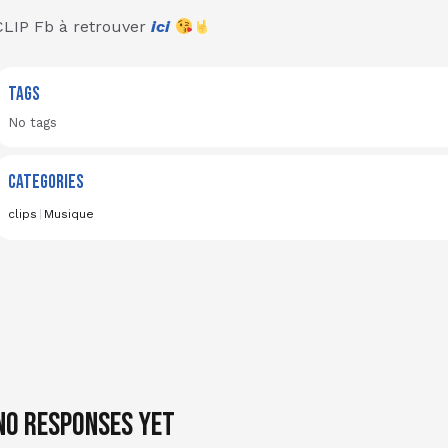
CLIP Fb à retrouver
ici
TAGS
No tags
CATEGORIES
clips
|
Musique
No responses yet