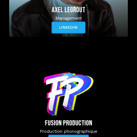
AXEL LEGROUT
Management
LINKEDIN
FUSION PRODUCTION
Production phonographique