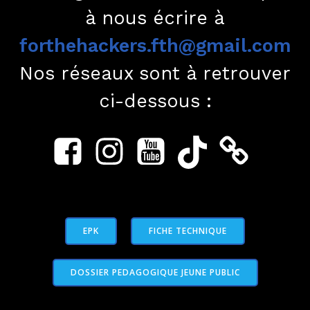
à nous écrire à
forthehackers.fth@gmail.com
Nos réseaux sont à retrouver
ci-dessous :
EPK
FICHE TECHNIQUE
DOSSIER PEDAGOGIQUE JEUNE PUBLIC