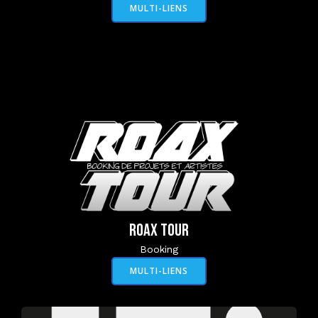
MULTI-LIENS
ROAX TOUR
Booking
MULTI-LIENS