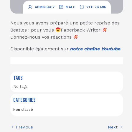
.
.
ADMIN5667
MAI 6
21 H 26 MIN
Nous vous avons préparé une petite reprise des
Beatles : pour vous
Paperback Writer
Donnez-nous vos réactions
Disponible également sur
notre chaîne Youtube
TAGS
No tags
CATEGORIES
Non classé
Previous
Next