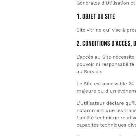
Générales d’Utilisation et
1. OBJET DU SITE
Site vitrine qui vise à 
2. CONDITIONS D’ACCÈS, D
L’accès au Site nécessit
pouvoir ni responsabilité
au Service.
Le Site est accessible 24
majeure ou d’un événeme
L’Utilisateur déclare qu’i
notamment que les transm
fiabilité technique relat
capacités techniques dive