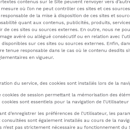
pertextes contenus sur le Site peuvent renvoyer vers d’autr
 mesure où l’on ne peut contrôler ces sites et ces source
responsable de la mise à disposition de ces sites et sourc
bilité quant aux contenus, publicités, produits, services
ir de ces sites ou sources externes. En outre, nous ne po
age avéré ou allégué consécutif ou en relation avec l’uti
 disponibles sur ces sites ou sources externes. Enfin, dans
tre tenue responsable dans le cas où le contenu desdits si
églementaires en vigueur.
ation du service, des cookies sont installés lors de la navig
 de cookies de session permettant la mémorisation des élém
ookies sont essentiels pour la navigation de l’Utilisateur et
nt d’enregistrer les préférences de l’Utilisateur, les param
onsultées sont également installés au cours de la navigat
es n’est pas strictement nécessaire au fonctionnement du S