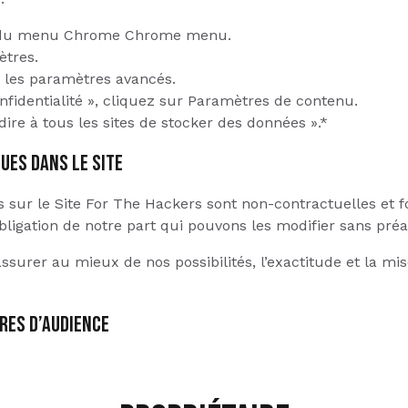
ne du menu Chrome Chrome menu.
ètres.
r les paramètres avancés.
nfidentialité », cliquez sur Paramètres de contenu.
dire à tous les sites de stocker des données ».*
UES DANS LE SITE
 sur le Site For The Hackers sont non-contractuelles et fou
bligation de notre part qui pouvons les modifier sans préa
ssurer au mieux de nos possibilités, l’exactitude et la mi
URES D’AUDIENCE