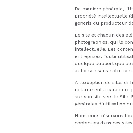
De manière générale, l’Ut
propriété intellectuelle 
generis du producteur de
Le site et chacun des élé
photographies, qui le com
intellectuelle. Les conte
entreprises. Toute utilis
quelque support que ce s
autorisée sans notre co
A l’exception de sites di
notamment à caractère po
sur son site vers le Site. 
générales d’utilisation du
Nous nous réservons toute
contenues dans ces sites 