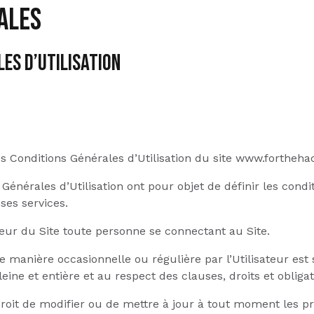
ales
ES D’UTILISATION
es Conditions Générales d’Utilisation du site www.forthehac
Générales d’Utilisation ont pour objet de définir les condi
 ses services.
teur du Site toute personne se connectant au Site.
e manière occasionnelle ou régulière par l’Utilisateur es
leine et entière et au respect des clauses, droits et obligat
roit de modifier ou de mettre à jour à tout moment les p