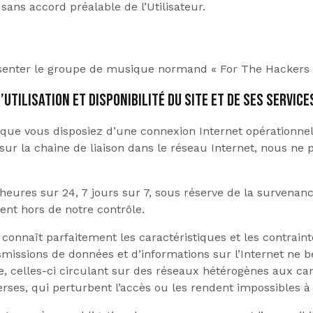
 sans accord préalable de l’Utilisateur.
présenter le groupe de musique normand « For The Hackers 
’UTILISATION ET DISPONIBILITÉ DU SITE ET DE SES SERVICE
e que vous disposiez d’une connexion Internet opérationne
 sur la chaine de liaison dans le réseau Internet, nous ne 
 heures sur 24, 7 jours sur 7, sous réserve de la survenan
nt hors de notre contrôle.
l connaît parfaitement les caractéristiques et les contrainte
issions de données et d’informations sur l’Internet ne b
ive, celles-ci circulant sur des réseaux hétérogènes aux car
rses, qui perturbent l’accès ou les rendent impossibles à 