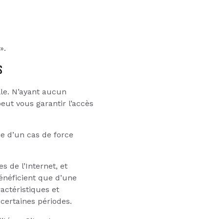
».
S
lle. N’ayant aucun
peut vous garantir l’accès
ce d’un cas de force
s de l’Internet, et
énéficient que d’une
actéristiques et
certaines périodes.