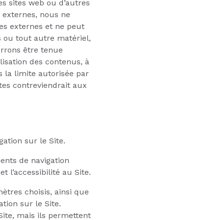
es sites web ou d’autres
s externes, nous ne
es externes et ne peut
 ou tout autre matériel,
urrons être tenue
lisation des contenus, à
 la limite autorisée par
tes contreviendrait aux
ation sur le Site.
ents de navigation
 l’accessibilité au Site.
ètres choisis, ainsi que
ion sur le Site.
ite, mais ils permettent