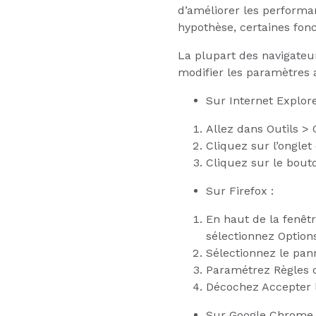
d’améliorer les performan
hypothèse, certaines fon
La plupart des navigateu
modifier les paramètres a
Sur Internet Explore
Allez dans Outils > 
Cliquez sur l’onglet 
Cliquez sur le bout
Sur Firefox :
En haut de la fenêt
sélectionnez Option
Sélectionnez le pan
Paramétrez Règles de
Décochez Accepter l
Sur Google Chrome 