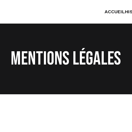
ACCUEIL
HI
Mentions Légales