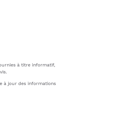
rnies à titre informatif,
vis.
se à jour des informations