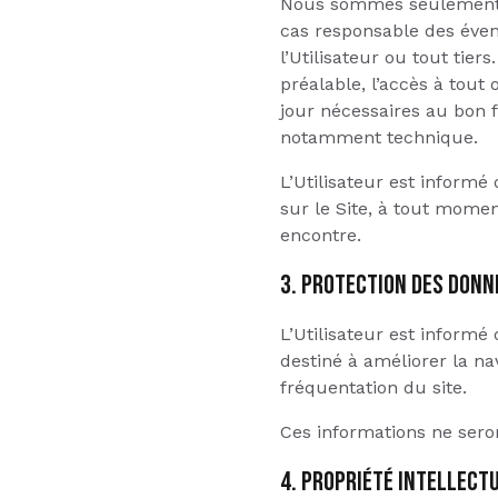
Nous sommes seulement te
cas responsable des éven
l’Utilisateur ou tout tier
préalable, l’accès à tou
jour nécessaires au bon f
notamment technique.
L’Utilisateur est informé
sur le Site, à tout momen
encontre.
3. PROTECTION DES DON
L’Utilisateur est informé 
destiné à améliorer la na
fréquentation du site.
Ces informations ne sero
4. PROPRIÉTÉ INTELLECT