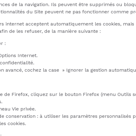
ces de la navigation. Ils peuvent être supprimés ou bloqué
ctionnalités du Site peuvent ne pas fonctionner comme pr
rs internet acceptent automatiquement les cookies, mais l
fin de les refuser, de la manière suivante :
r :
Options Internet.
confidentialité.
on avancé, cochez la case » Ignorer la gestion automatiqu
re de Firefox, cliquez sur le bouton Firefox (menu Outils 
s.
neau Vie privée.
 conservation : à utiliser les paramètres personnalisés po
es cookies.
: