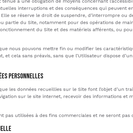
nue à une obligation de moyens concernant l’accessibili
tuelles interruptions et des conséquences qui peuvent e
s. Elle se réserve le droit de suspendre, d’interrompre ou de
t ou partie du Site, notamment pour des opérations de mai
onctionnement du Site et des matériels afférents, ou pour
 que nous pouvons mettre fin ou modifier les caractéristiq
t, et cela sans préavis, sans que l’Utilisateur dispose d’u
NÉES PERSONNELLES
que les données recueillies sur le Site font l’objet d’un tr
vigation sur le site internet, recevoir des informations et
nt pas utilisées à des fins commerciales et ne seront p
UELLE