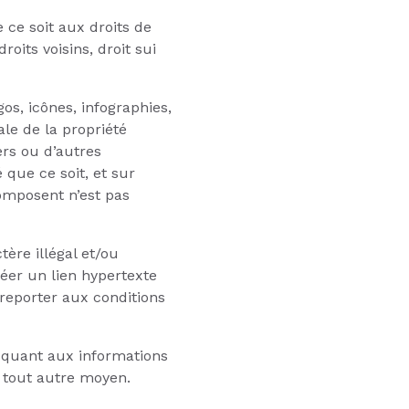
 ce soit aux droits de
oits voisins, droit sui
os, icônes, infographies,
ale de la propriété
ers ou d’autres
 que ce soit, et sur
composent n’est pas
ère illégal et/ou
éer un lien hypertexte
se reporter aux conditions
é quant aux informations
u tout autre moyen.