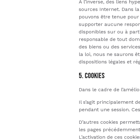
A l’inverse, des liens hy
sources Internet. Dans la
pouvons être tenue pour 
supporter aucune responsa
disponibles sur ou à part
responsable de tout domm
des biens ou des services
la loi, nous ne saurons ê
dispositions légales et r
5. COOKIES
Dans le cadre de l’amélior
Il s’agit principalement
pendant une session. Ces c
D’autres cookies permetta
les pages précédemment c
L’activation de ces cooki