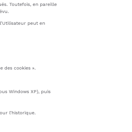
s. Toutefois, en pareille
évu.
’Utilisateur peut en
e des cookies ».
sous Windows XP), puis
ur l’historique.