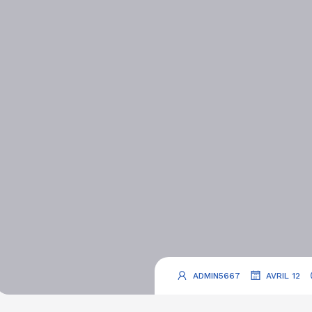
.
.
ADMIN5667
AVRIL 12