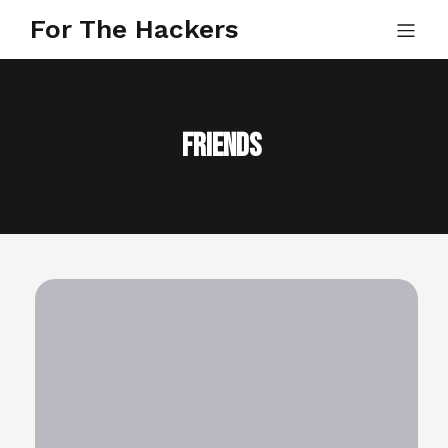
For The Hackers
friends