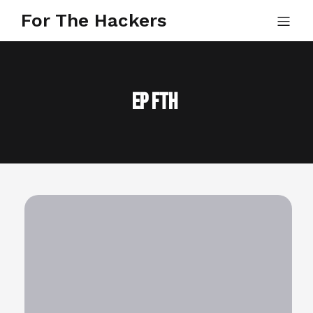
For The Hackers
EP Fth